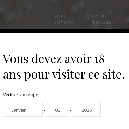
NOTRE
NOTRE
ACCUEIL
HISTOIRE
TRAVAIL
Vous devez avoir 18
ans pour visiter ce site.
Vérifiez votre age
-
-