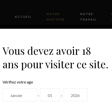
NOTRE
NOTRE
ACCUEIL
HISTOIRE
TRAVAIL
Vous devez avoir 18
ans pour visiter ce site.
NOTRE FAMILLE
Vérifiez votre age
-
-