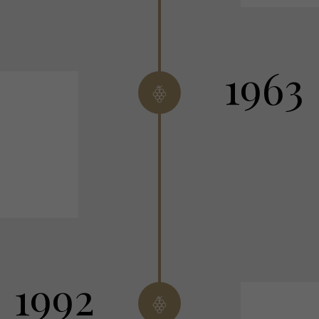
1963
1992