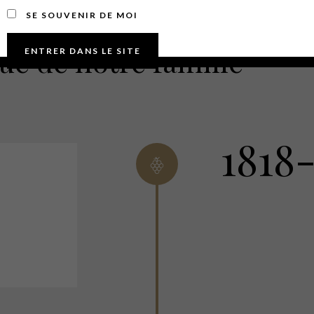
SE SOUVENIR DE MOI
ue de notre famille
1818