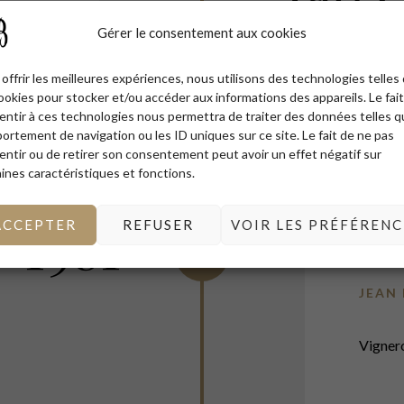
Gérer le consentement aux cookies
offrir les meilleures expériences, nous utilisons des technologies telles
ookies pour stocker et/ou accéder aux informations des appareils. Le fai
entir à ces technologies nous permettra de traiter des données telles q
ortement de navigation ou les ID uniques sur ce site. Le fait de ne pas
entir ou de retirer son consentement peut avoir un effet négatif sur
ines caractéristiques et fonctions.
-1981
ACCEPTER
REFUSER
VOIR LES PRÉFÉRENC
JEAN
Vignero