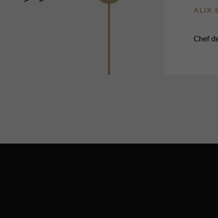
ALIX
Chef d