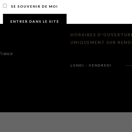
SE SOUVENIR DE MOI
HORAIRES D'OUVERTUR
UNIQUEMENT SUR REND
France
LUNDI - VENDREDI