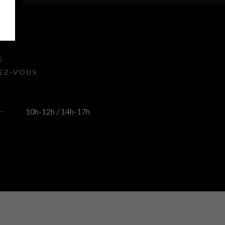
E
EZ-VOUS
10h-12h / 14h-17h