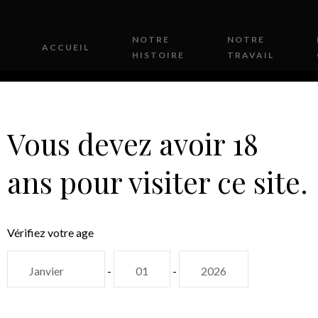
NOTRE
NOTRE
ACCUEIL
HISTOIRE
TRAVAIL
Vous devez avoir 18
ans pour visiter ce site.
CONTACT
Vérifiez votre age
-
-