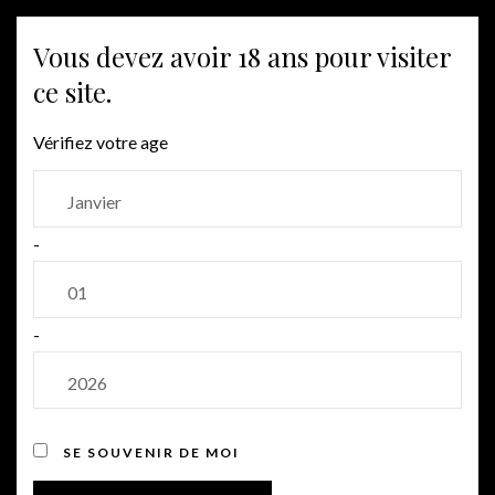
MENU
Vous devez avoir 18 ans pour visiter
ce site.
Cuvée Blanche
Vérifiez votre age
-
-
SE SOUVENIR DE MOI