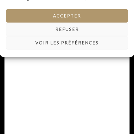
ACCEPTER
Cuvée Blanche
REFUSER
VOIR LES PRÉFÉRENCES