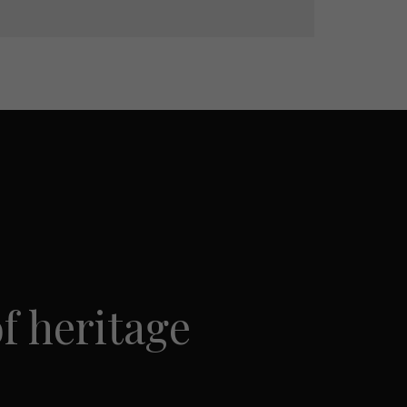
f heritage