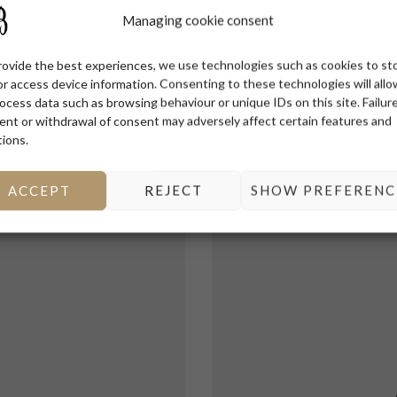
Managing cookie consent
Le
rovide the best experiences, we use technologies such as cookies to st
or access device information. Consenting to these technologies will allo
ocess data such as browsing behaviour or unique IDs on this site. Failur
ent or withdrawal of consent may adversely affect certain features and
tions.
ACCEPT
REJECT
SHOW PREFERENC