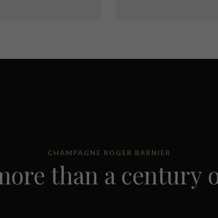
CHAMPAGNE ROGER BARNIER
 more than a century o